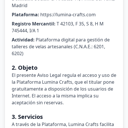
Madrid
Plataforma:
https://lumina-crafts.com
Registro Mercantil:
T 42103, F 35, S 8, H M
745444, I/A 1
Actividad:
Plataforma digital para gestión de
talleres de velas artesanales (C.N.A.E.: 6201,
6202)
2. Objeto
El presente Aviso Legal regula el acceso y uso de
la Plataforma Lumina Crafts, que el titular pone
gratuitamente a disposición de los usuarios de
Internet. El acceso a la misma implica su
aceptación sin reservas.
3. Servicios
A través de la Plataforma, Lumina Crafts facilita